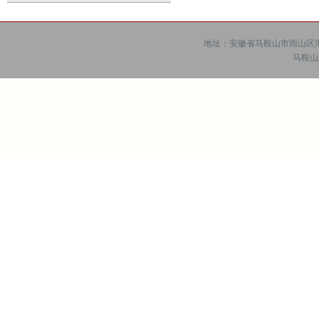
地址：安徽省马鞍山市雨山区湖西
马鞍山